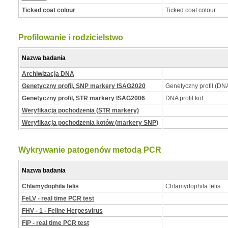
Ticked coat colour
Ticked coat colour
Profilowanie i rodzicielstwo
Nazwa badania
Archiwizacja DNA
Genetyczny profil, SNP markery ISAG2020
Genetyczny profil (DNA
Genetyczny profil, STR markery ISAG2006
DNA profil kot
Weryfikacja pochodzenia (STR markery)
Weryfikacja pochodzenia kotów (markery SNP)
Wykrywanie patogenów metodą PCR
Nazwa badania
Chlamydophila felis
Chlamydophila felis
FeLV - real time PCR test
FHV - 1 - Feline Herpesvirus
FIP - real time PCR test