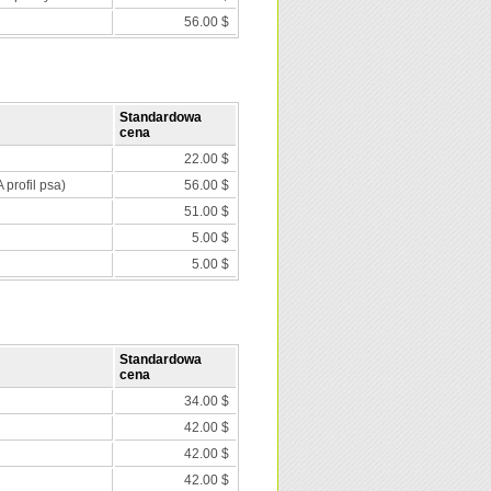
56.00 $
Standardowa
cena
22.00 $
 profil psa)
56.00 $
51.00 $
5.00 $
5.00 $
Standardowa
cena
34.00 $
42.00 $
42.00 $
42.00 $