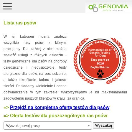
Lista ras psów
W tej kategorii można znaleźć
wszystkie rasy psów, z którymi
pracujemy. Dla każdej z nich można
znaleźć usługi z różnych dziedzin -
testy genetyczne dla psów na choroby
dziedziczne i niedyspozycje, testy
alergiczne dla psów, na pochodzenie,
a także określanie koloru i jakości
sierści. Posiadamy wieloletnie i cenne
doświadczenie w tym zakresie. Wykorzystujemy je ku maksymalnemu
zadowoleniu naszych klientów w kraju i za granicą.
=>
Przejdź na kompletną ofertę testów dla psów
=> Oferta testów dla poszczególnych ras psów:
Wyszukaj swoją rasę