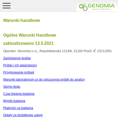
Warunki handlowe
Ogólne Warunki Handlowe
zaktualizowano 13.5.2021
Operator: Genomia s.r.o., Republikánská 1218/6, 31200 Plzeň, IČ 25212991
Zamówienie testów
Próbki i ich właściwości
Przyjmowanie próbek
Warunki laboratorium co do odrzucenia próbki do analizy
Storno testu
Czas trwania badania
Wyniki badania
Płatności za badania
Opłaty za dodatkowe usługi