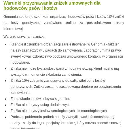
Warunki przyznawania zniżek umownych dla
hodowców psów i kotów
Genomia zaoferuje członkom organizacji hodowców psów i kotów 10% zniżki
na testy genetyczne zamówione online za pośrednictwem strony
internetowej.
Warunki przyznania zniżki:
Klient jest członkiem organizacji zarejestrowanej w Genomia - fakt ten
należy zaznaczyć w uwagach do zamówienia. Laboratorium ma prawo
zweryfikować członkostwo podczas umówionego kontaktu w organizacji
hodowlanej.
Zniżka nie może być zastosowana z mocą wsteczną, klient musi o nią
wystąpić w momencie składania zamówienia.
Zniżka 10% zostanie zastosowany do całkowitej ceny testów
genetycznych. Zniżka zostanie zastosowana dopiero po potwierdzeniu
zamówienia.
Zamawianie testów odbywa się online.
Zniżka nie dotyczy usług dodatkowych.
Zniżka nie dotyczy testów serologicznych i immunologicznych.
Podczas pobierania próbek należy zweryfikować tożsamość danej
osoby - służy do tego specjalny formularz, który można pobrać z naszej