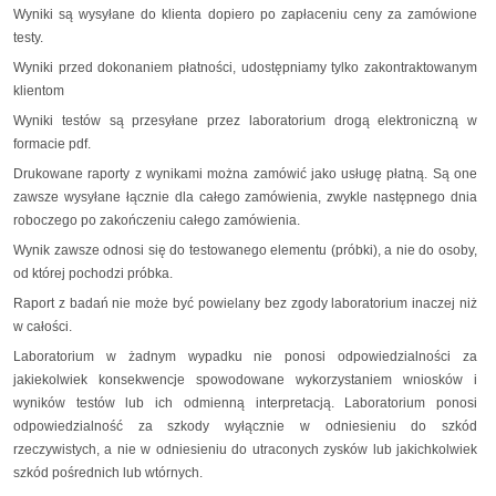
Wyniki są wysyłane do klienta dopiero po zapłaceniu ceny za zamówione
testy.
Wyniki przed dokonaniem płatności, udostępniamy tylko zakontraktowanym
klientom
Wyniki testów są przesyłane przez laboratorium drogą elektroniczną w
formacie pdf.
Drukowane raporty z wynikami można zamówić jako usługę płatną. Są one
zawsze wysyłane łącznie dla całego zamówienia, zwykle następnego dnia
roboczego po zakończeniu całego zamówienia.
Wynik zawsze odnosi się do testowanego elementu (próbki), a nie do osoby,
od której pochodzi próbka.
Raport z badań nie może być powielany bez zgody laboratorium inaczej niż
w całości.
Laboratorium w żadnym wypadku nie ponosi odpowiedzialności za
jakiekolwiek konsekwencje spowodowane wykorzystaniem wniosków i
wyników testów lub ich odmienną interpretacją. Laboratorium ponosi
odpowiedzialność za szkody wyłącznie w odniesieniu do szkód
rzeczywistych, a nie w odniesieniu do utraconych zysków lub jakichkolwiek
szkód pośrednich lub wtórnych.