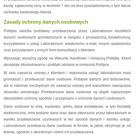
kwotę zapłaconej ceny w terminie 7 dni od dnia powiadomienia o tym fakcie
rachunku bankowego klienta.
Zasady ochrony danych osobowych
Polityka określa podstawy przetwarzania przez Laboratorium wszelkich
danych osobowych gromadzonych w związku z prowadzoną działalnością,
korzystaniem z usług Laboratorium, wiadomości e-mail, innych wiadomości
oraz korzystaniem z innych form komunikacji z klientem.
Wyrażając wyraźną zgodę na Warunki Handlowe i niniejszą Politykę, Klient
akceptuje sformułowania i praktyki opisane w niniejszej Polityce.
W celu zawarcia umowy z klientem i wykonania usługi laboratorium musi
gromadzić i przetwarzać dane osobowe. Podanie danych jest dobrowolne,
ale w zakresie niezbędnym do zawarcia umowy jest warunkiem nawiązania
stosunku umownego. Przetwarzane dane osobowe są objęte najwyższym
standardem ochrony zgodnie z przepisami o ochronie danych osobowych.
Dane osobowe to imię, nazwisko, adres, dane kontaktowe, w tym kontakty
elektroniczne, inne podane dane oraz dane utworzone przez laboratorium w
wyniku przetwarzania uzyskanych w ten sposób danych i wyniku usługi.
Laboratorium przetwarza dane osobowe w formie, w jakiej otrzymuje je od
klienta, zgodnie z określonym celem ich przetwarzania.