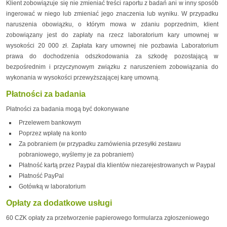
Klient zobowiązuje się nie zmieniać treści raportu z badań ani w inny sposób
ingerować w niego lub zmieniać jego znaczenia lub wyniku. W przypadku
naruszenia obowiązku, o którym mowa w zdaniu poprzednim, klient
zobowiązany jest do zapłaty na rzecz laboratorium kary umownej w
wysokości 20 000 zł. Zapłata kary umownej nie pozbawia Laboratorium
prawa do dochodzenia odszkodowania za szkodę pozostającą w
bezpośrednim i przyczynowym związku z naruszeniem zobowiązania do
wykonania w wysokości przewyższającej karę umowną.
Płatności za badania
Płatności za badania mogą być dokonywane
Przelewem bankowym
Poprzez wpłatę na konto
Za pobraniem (w przypadku zamówienia przesyłki zestawu
pobraniowego, wyślemy je za pobraniem)
Płatność kartą przez Paypal dla klientów niezarejestrowanych w Paypal
Płatność PayPal
Gotówką w laboratorium
Opłaty za dodatkowe usługi
60 CZK opłaty za przetworzenie papierowego formularza zgłoszeniowego