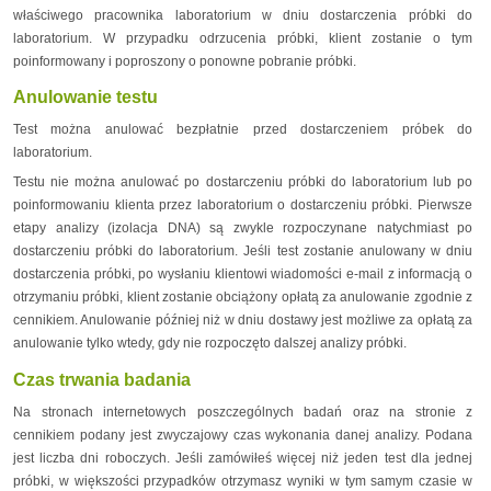
właściwego pracownika laboratorium w dniu dostarczenia próbki do
laboratorium. W przypadku odrzucenia próbki, klient zostanie o tym
poinformowany i poproszony o ponowne pobranie próbki.
Anulowanie testu
Test można anulować bezpłatnie przed dostarczeniem próbek do
laboratorium.
Testu nie można anulować po dostarczeniu próbki do laboratorium lub po
poinformowaniu klienta przez laboratorium o dostarczeniu próbki. Pierwsze
etapy analizy (izolacja DNA) są zwykle rozpoczynane natychmiast po
dostarczeniu próbki do laboratorium. Jeśli test zostanie anulowany w dniu
dostarczenia próbki, po wysłaniu klientowi wiadomości e-mail z informacją o
otrzymaniu próbki, klient zostanie obciążony opłatą za anulowanie zgodnie z
cennikiem. Anulowanie później niż w dniu dostawy jest możliwe za opłatą za
anulowanie tylko wtedy, gdy nie rozpoczęto dalszej analizy próbki.
Czas trwania badania
Na stronach internetowych poszczególnych badań oraz na stronie z
cennikiem podany jest zwyczajowy czas wykonania danej analizy. Podana
jest liczba dni roboczych. Jeśli zamówiłeś więcej niż jeden test dla jednej
próbki, w większości przypadków otrzymasz wyniki w tym samym czasie w