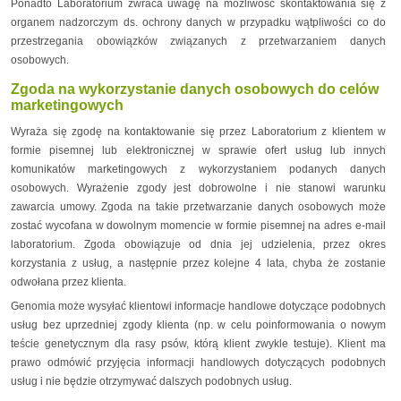
Ponadto Laboratorium zwraca uwagę na możliwość skontaktowania się z
organem nadzorczym ds. ochrony danych w przypadku wątpliwości co do
przestrzegania obowiązków związanych z przetwarzaniem danych
osobowych.
Zgoda na wykorzystanie danych osobowych do celów
marketingowych
Wyraża się zgodę na kontaktowanie się przez Laboratorium z klientem w
formie pisemnej lub elektronicznej w sprawie ofert usług lub innych
komunikatów marketingowych z wykorzystaniem podanych danych
osobowych. Wyrażenie zgody jest dobrowolne i nie stanowi warunku
zawarcia umowy. Zgoda na takie przetwarzanie danych osobowych może
zostać wycofana w dowolnym momencie w formie pisemnej na adres e-mail
laboratorium. Zgoda obowiązuje od dnia jej udzielenia, przez okres
korzystania z usług, a następnie przez kolejne 4 lata, chyba że zostanie
odwołana przez klienta.
Genomia może wysyłać klientowi informacje handlowe dotyczące podobnych
usług bez uprzedniej zgody klienta (np. w celu poinformowania o nowym
teście genetycznym dla rasy psów, którą klient zwykle testuje). Klient ma
prawo odmówić przyjęcia informacji handlowych dotyczących podobnych
usług i nie będzie otrzymywać dalszych podobnych usług.