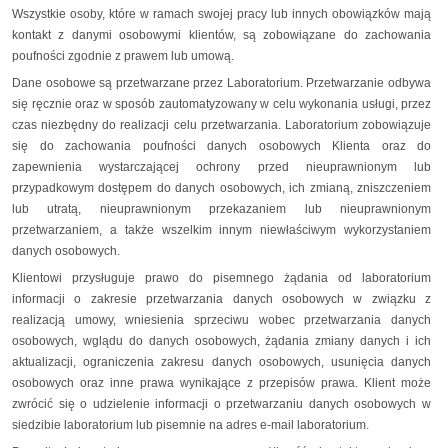
Wszystkie osoby, które w ramach swojej pracy lub innych obowiązków mają
kontakt z danymi osobowymi klientów, są zobowiązane do zachowania
poufności zgodnie z prawem lub umową.
Dane osobowe są przetwarzane przez Laboratorium. Przetwarzanie odbywa
się ręcznie oraz w sposób zautomatyzowany w celu wykonania usługi, przez
czas niezbędny do realizacji celu przetwarzania. Laboratorium zobowiązuje
się do zachowania poufności danych osobowych Klienta oraz do
zapewnienia wystarczającej ochrony przed nieuprawnionym lub
przypadkowym dostępem do danych osobowych, ich zmianą, zniszczeniem
lub utratą, nieuprawnionym przekazaniem lub nieuprawnionym
przetwarzaniem, a także wszelkim innym niewłaściwym wykorzystaniem
danych osobowych.
Klientowi przysługuje prawo do pisemnego żądania od laboratorium
informacji o zakresie przetwarzania danych osobowych w związku z
realizacją umowy, wniesienia sprzeciwu wobec przetwarzania danych
osobowych, wglądu do danych osobowych, żądania zmiany danych i ich
aktualizacji, ograniczenia zakresu danych osobowych, usunięcia danych
osobowych oraz inne prawa wynikające z przepisów prawa. Klient może
zwrócić się o udzielenie informacji o przetwarzaniu danych osobowych w
siedzibie laboratorium lub pisemnie na adres e-mail laboratorium.