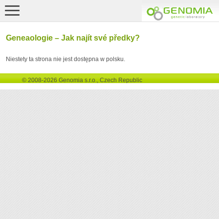
Geneaologie – Jak najít své předky?
Niestety ta strona nie jest dostępna w polsku.
© 2008-2026 Genomia s.r.o., Czech Republic