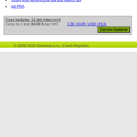
pd-PRA
Czas badania: 12 dni roboczych
Cena za 1 test:
84.00 $
bez VAT
CZK / EUR / USD / PLN
© 2008-2026 Genomia s.r.o., Czech Republic