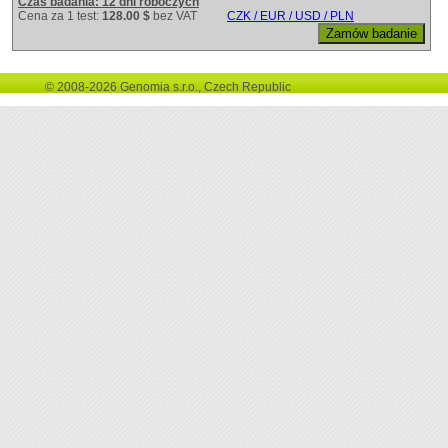
Czas badania: 12 dni roboczych
Cena za 1 test:
128.00 $
bez VAT
CZK / EUR / USD / PLN
© 2008-2026 Genomia s.r.o., Czech Republic