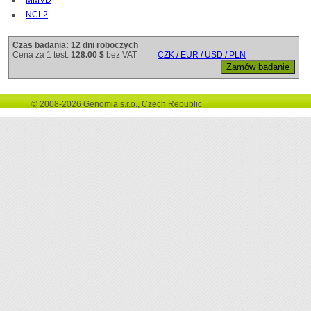
NCL2
Czas badania: 12 dni roboczych
Cena za 1 test:
128.00 $
bez VAT
CZK / EUR / USD / PLN
© 2008-2026 Genomia s.r.o., Czech Republic