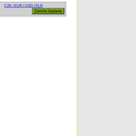
CZK / EUR / USD / PLN