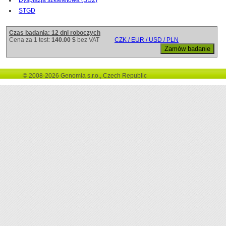
STGD
Czas badania: 12 dni roboczych
Cena za 1 test:
140.00 $
bez VAT
CZK / EUR / USD / PLN
© 2008-2026 Genomia s.r.o., Czech Republic