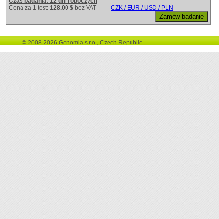
Czas badania: 12 dni roboczych
Cena za 1 test:
128.00 $
bez VAT
CZK / EUR / USD / PLN
© 2008-2026 Genomia s.r.o., Czech Republic