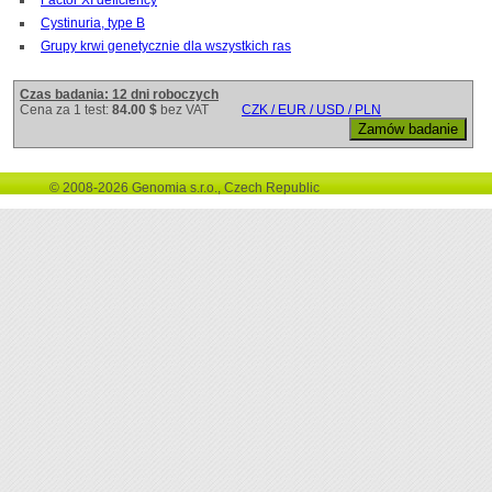
Cystinuria, type B
Grupy krwi genetycznie dla wszystkich ras
Czas badania: 12 dni roboczych
Cena za 1 test:
84.00 $
bez VAT
CZK / EUR / USD / PLN
© 2008-2026 Genomia s.r.o., Czech Republic