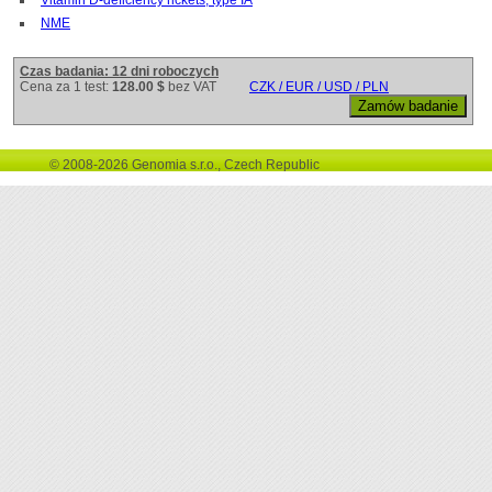
NME
Czas badania: 12 dni roboczych
Cena za 1 test:
128.00 $
bez VAT
CZK / EUR / USD / PLN
© 2008-2026 Genomia s.r.o., Czech Republic