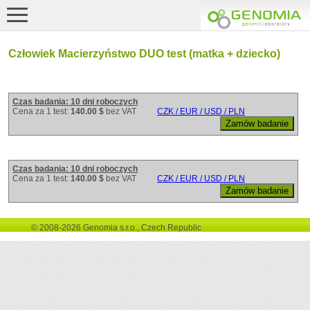
Człowiek Macierzyństwo DUO test (matka + dziecko)
Czas badania: 10 dni roboczych
Cena za 1 test:
140.00 $
bez VAT
CZK / EUR / USD / PLN
Czas badania: 10 dni roboczych
Cena za 1 test:
140.00 $
bez VAT
CZK / EUR / USD / PLN
© 2008-2026 Genomia s.r.o., Czech Republic