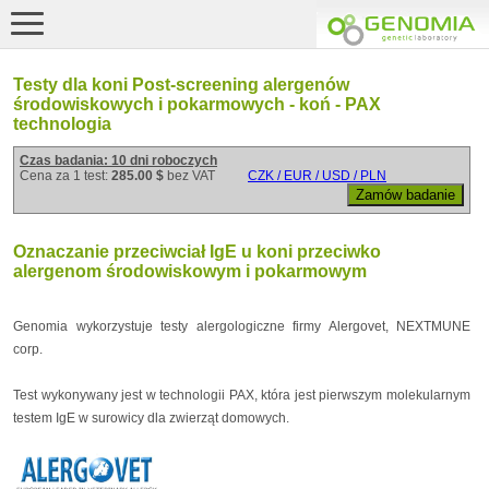
Testy dla koni Post-screening alergenów
środowiskowych i pokarmowych - koń - PAX
technologia
Czas badania: 10 dni roboczych
Cena za 1 test:
285.00 $
bez VAT
CZK / EUR / USD / PLN
Oznaczanie przeciwciał IgE u koni przeciwko
alergenom środowiskowym i pokarmowym
Genomia wykorzystuje testy alergologiczne firmy Alergovet, NEXTMUNE
corp.
Test wykonywany jest w technologii PAX, która jest pierwszym molekularnym
testem IgE w surowicy dla zwierząt domowych.