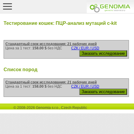
Тестирование кошек: ПЦР-анализ мутаций c-kit
Стандартный срок исследования: 21 рабочих дней
Цена за 1 тест:
158.00 $
без НДС
CZK / EUR / USD
Список пород
Стандартный срок исследования: 21 рабочих дней
Цена за 1 тест:
158.00 $
без НДС
CZK / EUR / USD
© 2008-2026 Genomia s.r.o., Czech Republic