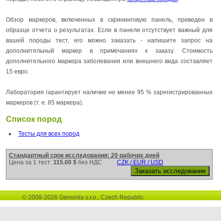
Обзор маркеров, включенных в скрининговую панель, приведен в
образце отчета о результатах. Если в панели отсутствует важный для
вашей породы тест, его можно заказать - напишите запрос на
дополнительный маркер в примечаниях к заказу. Стоимость
дополнительного маркера заболевания или внешнего вида составляет
15 евро.
Лаборатория гарантирует наличие не менее 95 % зарегистрированных
маркеров (т. е. 85 маркера).
Список пород
Тесты для всех пород
Стандартный срок исследования: 20 рабочих дней
Цена за 1 тест:
115.00 $
без НДС
CZK / EUR / USD
© 2008-2026 Genomia s.r.o., Czech Republic