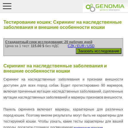
Тестирование кошек: Скрининг на наследственные
заболевания и внешние особенности кошки
Стандартный срок исследования: 20 рабочих дней
Цена за 1 тест:
115.00 $
без НДС
CZK / EUR / USD
Скрининг на наследственные заболевания и
внешние особенности кошки
Скрининг на наследственные заболевания и признаки внешности
доступен для всех пород собак. Будет протестировано 90 маркеров,
включая причинные мутации наследственных заболеваний, сцепленные
мутации наследственных заболеваний и маркеры признаков внешности.
Панель скрининга включает маркеры, характерные для различных
пород кошек. Поэтому многие результаты могут быть не характерны для
тестируемой кошки. Чтобы узнать, какие тесты характерны для вашей
породы, посетите страницу, посвященную
.
конкретным породам