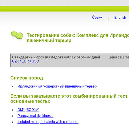
Česky
English
Тестирование собак: Комплекс для Ирланд
пшеничный терьер
Стандартный срок исследования: 12 рабочих дней
Цена за 1 т
CZK / EUR / USD
Список пород
Ирландский мягкошерстный пшеничный терьер
Если вы заказываете этот комбинированный тест,
основные тесты:
DM* (SOD1A)
Paroxysmal dyskinesia
Isolated microphthalmia with coloboma