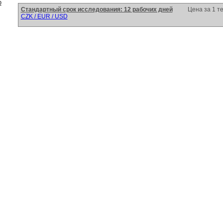
ю
Стандартный срок исследования: 12 рабочих дней
Цена за 1 т
CZK / EUR / USD