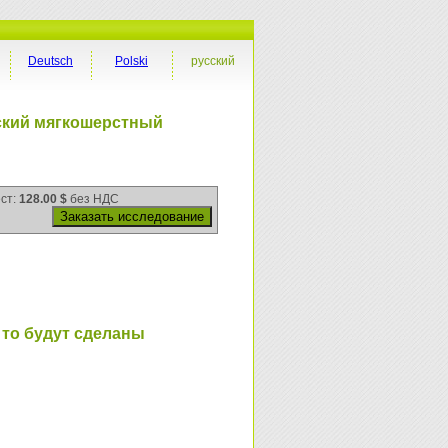
Deutsch
Polski
русский
ский мягкошерстный
ест:
128.00 $
без НДС
 то будут сделаны