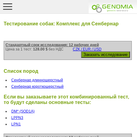
Тестирование собак: Комплекс для Сенбернар
Стандартный срок исследования: 12 рабочих дней
Цена за 1 тест:
128.00 $
без НДС
CZK / EUR / USD
Список пород
Сенбернар длинношерстный
Сенбернар короткошерстный
Если вы заказываете этот комбинированный тест,
то будут сделаны основные тесты:
DM* (SOD1A)
LPPN3
LPN1