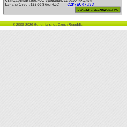
Стандартный срок исследования: 12 рабочих дней
Цена за 1 тест:
128.00 $
без НДС
CZK / EUR / USD
© 2008-2026 Genomia s.r.o., Czech Republic