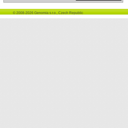
© 2008-2026 Genomia s.r.o., Czech Republic