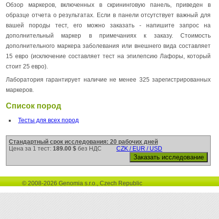
Обзор маркеров, включенных в скрининговую панель, приведен в
образце отчета о результатах. Если в панели отсутствует важный для
вашей породы тест, его можно заказать - напишите запрос на
дополнительный маркер в примечаниях к заказу. Стоимость
дополнительного маркера заболевания или внешнего вида составляет
15 евро (исключение составляет тест на эпилепсию Лафоры, который
стоит 25 евро).
Лаборатория гарантирует наличие не менее 325 зарегистрированных
маркеров.
Список пород
Тесты для всех пород
Стандартный срок исследования: 20 рабочих дней
Цена за 1 тест:
189.00 $
без НДС
CZK / EUR / USD
© 2008-2026 Genomia s.r.o., Czech Republic