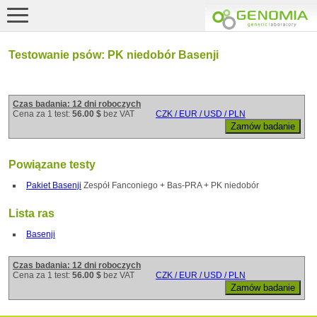
Testowanie psów: PK niedobór Basenji
Czas badania: 12 dni roboczych
Cena za 1 test:
56.00 $
bez VAT
CZK / EUR / USD / PLN
Powiązane testy
Pakiet Basenji
Zespół Fanconiego + Bas-PRA + PK niedobór
Lista ras
Basenji
Czas badania: 12 dni roboczych
Cena za 1 test:
56.00 $
bez VAT
CZK / EUR / USD / PLN