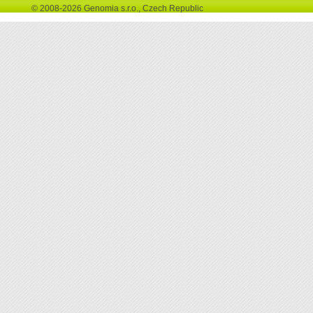
© 2008-2026 Genomia s.r.o., Czech Republic