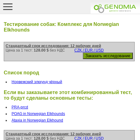
Тестирование собак: Комплекс для Norwegian
Elkhounds
Стандартный срок исследования: 12 рабочих дней
Цена за 1 тест:
128.00 $
без НДС
CZK / EUR / USD
Список пород
Норвежский элкхунд чёрный
Если вы заказываете этот комбинированный тест,
то будут сделаны основные тесты:
PRA-prcd
POAG in Norwegian Elkhounds
Ataxia in Norwegian Elkhound
Стандартный срок исследования: 12 рабочих дней
Цена за 1 тест:
128.00 $
без НДС
CZK / EUR / USD