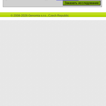
© 2008-2026 Genomia s.r.o., Czech Republic