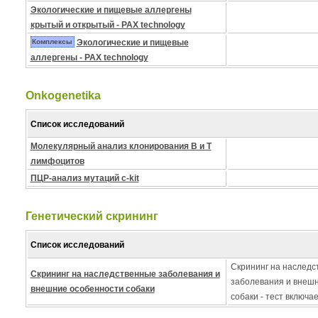
Экологические и пищевые аллергены
крытый и открытый - PAX technology
Комплексы
Экологические и пищевые
аллергены - PAX technology
Onkogenetika
Список исследований
Молекулярный анализ клонирования B и T
лимфоцитов
ПЦР-анализ мутаций c-kit
Генетический скрининг
Список исследований
Скрининг на наследс
Скрининг на наследственные заболевания и
заболевания и внеш
внешние особенности собаки
собаки - тест включа