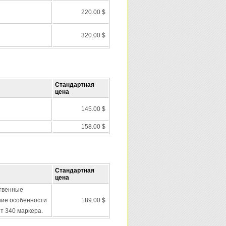
220.00 $
320.00 $
Стандартная
цена
145.00 $
158.00 $
Стандартная
цена
твенные
ние особенности
189.00 $
ет 340 маркера.