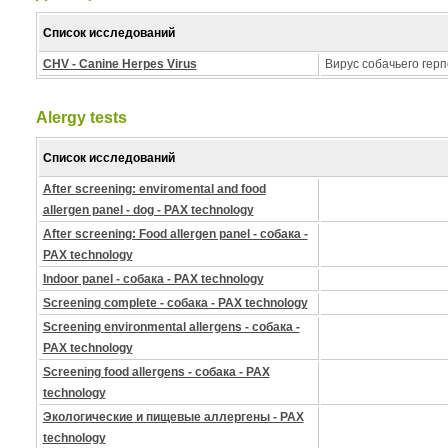
Список исследований
CHV - Canine Herpes Virus
Вирус собачьего герп
Alergy tests
Список исследований
After screening: enviromental and food
allergen panel - dog - PAX technology
After screening: Food allergen panel - собака -
PAX technology
Indoor panel - собака - PAX technology
Screening complete - собака - PAX technology
Screening environmental allergens - собака -
PAX technology
Screening food allergens - собака - PAX
technology
Экологические и пищевые аллергены - PAX
technology