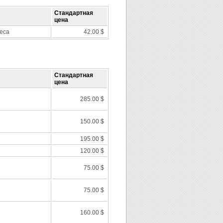
Стандартная
цена
еса
42.00 $
Стандартная
цена
285.00 $
150.00 $
195.00 $
120.00 $
75.00 $
75.00 $
160.00 $