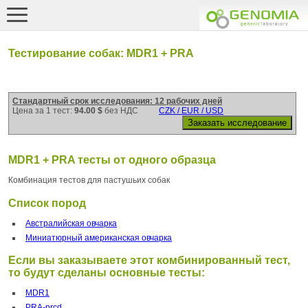
Тестирование собак: MDR1 + PRA
Стандартный срок исследования: 12 рабочих дней
Цена за 1 тест:
94.00 $
без НДС
CZK / EUR / USD
MDR1 + PRA тесты от одного образца
Комбинация тестов для пастушьих собак
Список пород
Австралийская овчарка
Миниатюрный американская овчарка
Если вы заказываете этот комбинированный тест,
то будут сделаны основные тесты:
MDR1
PRA-prcd