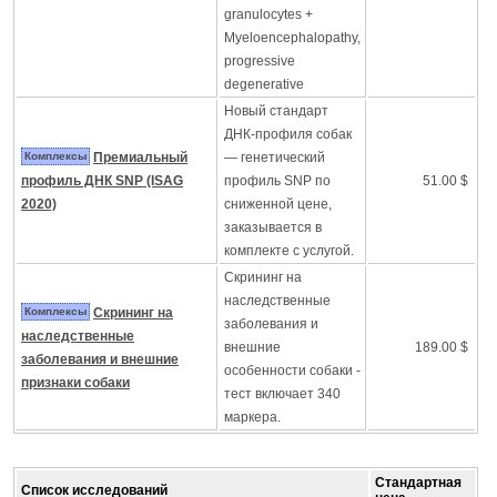
granulocytes +
Myeloencephalopathy,
progressive
degenerative
Новый стандарт
ДНК-профиля собак
Комплексы
Премиальный
— генетический
профиль ДНК SNP (ISAG
профиль SNP по
51.00 $
2020)
сниженной цене,
заказывается в
комплекте с услугой.
Скрининг на
наследственные
Комплексы
Скрининг на
заболевания и
наследственные
внешние
189.00 $
заболевания и внешние
особенности собаки -
признаки собаки
тест включает 340
маркера.
Стандартная
Список исследований