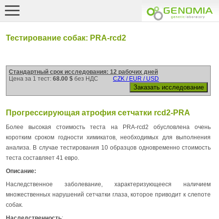
Тестирование собак: PRA-rcd2
Стандартный срок исследования: 12 рабочих дней
Цена за 1 тест:
68.00 $
без НДС
CZK / EUR / USD
Прогрессирующая атрофия сетчатки rcd2-PRA
Более высокая стоимость теста на PRA-rcd2 обусловлена очень
коротким сроком годности химикатов, необходимых для выполнения
анализа. В случае тестирования 10 образцов одновременно стоимость
теста составляет 41 евро.
Описание:
Наследственное заболевание, характеризующееся наличием
множественных нарушений сетчатки глаза, которое приводит к слепоте
собак.
Наследственность
: