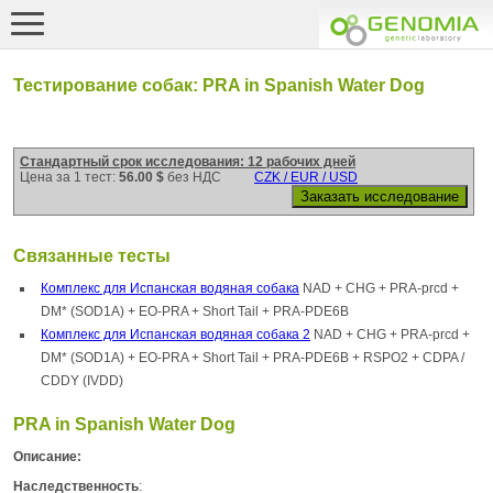
Тестирование собак: PRA in Spanish Water Dog
Стандартный срок исследования: 12 рабочих дней
Цена за 1 тест:
56.00 $
без НДС
CZK / EUR / USD
Связанные тесты
Комплекс для Испанская водяная собака
NAD + CHG + PRA-prcd +
DM* (SOD1A) + EO-PRA + Short Tail + PRA-PDE6B
Комплекс для Испанская водяная собака 2
NAD + CHG + PRA-prcd +
DM* (SOD1A) + EO-PRA + Short Tail + PRA-PDE6B + RSPO2 + CDPA /
CDDY (IVDD)
PRA in Spanish Water Dog
Описание:
Наследственность
: