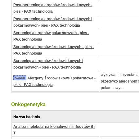
Post-screening alergenów środowiskowych -
pies - PAX technologia
Post-screening alergenów środowiskowych i
pokarmowych- pies - PAX technologia
Screening alergenów pokarmowych - pies -
PAX technologia
Screening alergenów środowiskowych - pies -
PAX technologia
Screening alergenów środowiskowych i
pokarmowych - pies - PAX technologia
wykrywanie przeciwcia
KOMBI
Alergeny środowiskowe i pokarmowe -
przeciwko alergenom 
pies - PAX technologia
pokarmowym
Onkogenetyka
Nazwa badania
Analiza molekularna klonalnych limfocytów B i
T