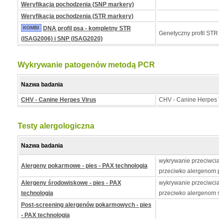
Weryfikacja pochodzenia (SNP markery)
Weryfikacja pochodzenia (STR markery)
KOMBI
DNA profil psa - kompletny STR
Genetyczny profil STR
(ISAG2006) i SNP (ISAG2020)
Wykrywanie patogenów metodą PCR
Nazwa badania
CHV - Canine Herpes Virus
CHV - Canine Herpes 
Testy alergologiczna
Nazwa badania
wykrywanie przeciwcia
Alergeny pokarmowe - pies - PAX technologia
przeciwko alergenom
Alergeny środowiskowe - pies - PAX
wykrywanie przeciwcia
technologia
przeciwko alergenom
Post-screening alergenów pokarmowych - pies
- PAX technologia