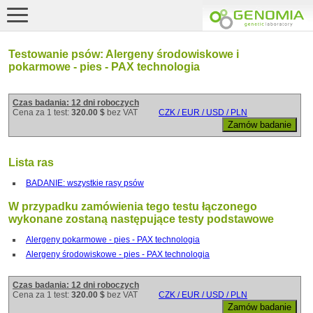
Testowanie psów: Alergeny środowiskowe i
pokarmowe - pies - PAX technologia
Czas badania: 12 dni roboczych
Cena za 1 test:
320.00 $
bez VAT
CZK / EUR / USD / PLN
Lista ras
BADANIE: wszystkie rasy psów
W przypadku zamówienia tego testu łączonego
wykonane zostaną następujące testy podstawowe
Alergeny pokarmowe - pies - PAX technologia
Alergeny środowiskowe - pies - PAX technologia
Czas badania: 12 dni roboczych
Cena za 1 test:
320.00 $
bez VAT
CZK / EUR / USD / PLN