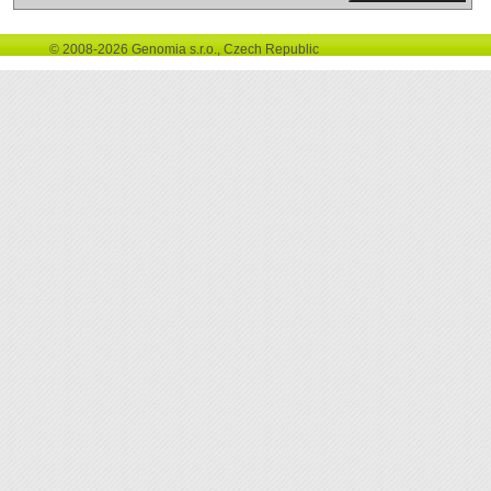
© 2008-2026 Genomia s.r.o., Czech Republic