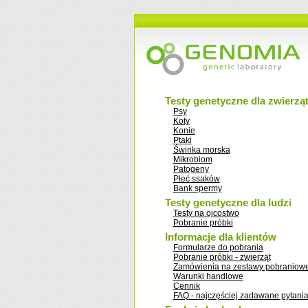
Testy genetyczne dla zwierzą
Psy
Koty
Konie
Ptaki
Świnka morska
Mikrobiom
Patogeny
Płeć ssaków
Bank spermy
Testy genetyczne dla ludzi
Testy na ojcostwo
Pobranie próbki
Informacje dla klientów
Formularze do pobrania
Pobranie próbki - zwierząt
Zamówienia na zestawy pobraniow
Warunki handlowe
Cennik
FAQ - najczęściej zadawane pytani