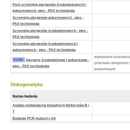
Post-screening alergenów środowiskowych i
pokarmowych- pies - PAX technologia
Screening alergenów pokarmowych - pies -
PAX technologia
Screening alergenów środowiskowych - pies -
PAX technologia
Screening alergenów środowiskowych i
pokarmowych - pies - PAX technologia
wykrywanie przeciwcia
KOMBI
Alergeny środowiskowe i pokarmowe -
przeciwko alergenom 
pies - PAX technologia
pokarmowym
Onkogenetyka
Nazwa badania
Analiza molekularna klonalnych limfocytów B i
T
Badanie PCR mutacji c-kit