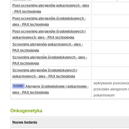
Post-screening alergenów pokarmowych - pies
- PAX technologia
Post-screening alergenów środowiskowych -
pies - PAX technologia
Post-screening alergenów środowiskowych i
pokarmowych- pies - PAX technologia
Screening alergenów pokarmowych - pies -
PAX technologia
Screening alergenów środowiskowych - pies -
PAX technologia
Screening alergenów środowiskowych i
pokarmowych - pies - PAX technologia
wykrywanie przeciwcia
KOMBI
Alergeny środowiskowe i pokarmowe -
przeciwko alergenom 
pies - PAX technologia
pokarmowym
Onkogenetyka
Nazwa badania