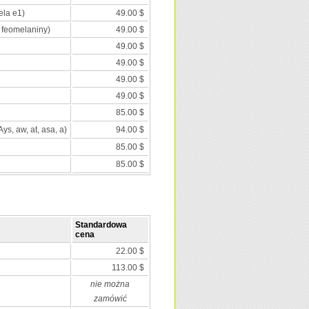
ela e1)
49.00 $
 feomelaniny)
49.00 $
49.00 $
49.00 $
49.00 $
49.00 $
85.00 $
Ays, aw, at, asa, a)
94.00 $
85.00 $
85.00 $
Standardowa
cena
22.00 $
113.00 $
nie można
zamówić