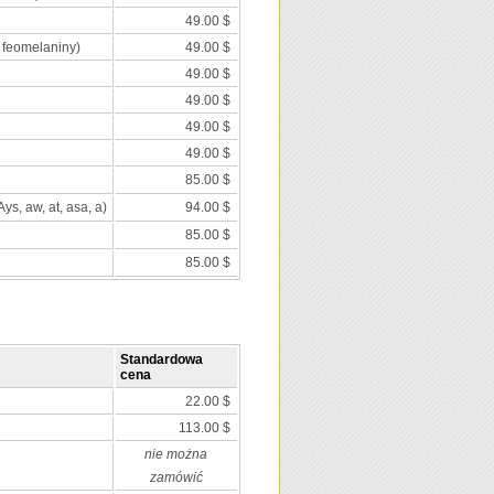
49.00 $
 feomelaniny)
49.00 $
49.00 $
49.00 $
49.00 $
49.00 $
85.00 $
Ays, aw, at, asa, a)
94.00 $
85.00 $
85.00 $
Standardowa
cena
22.00 $
113.00 $
nie można
zamówić