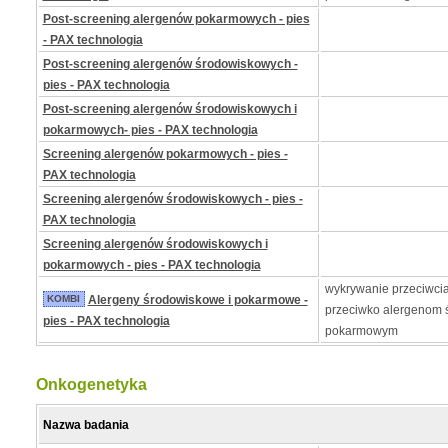
Post-screening alergenów pokarmowych - pies
- PAX technologia
Post-screening alergenów środowiskowych -
pies - PAX technologia
Post-screening alergenów środowiskowych i
pokarmowych- pies - PAX technologia
Screening alergenów pokarmowych - pies -
PAX technologia
Screening alergenów środowiskowych - pies -
PAX technologia
Screening alergenów środowiskowych i
pokarmowych - pies - PAX technologia
wykrywanie przeciwcia
KOMBI
Alergeny środowiskowe i pokarmowe -
przeciwko alergenom 
pies - PAX technologia
pokarmowym
Onkogenetyka
Nazwa badania