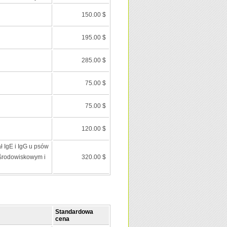
150.00 $
195.00 $
285.00 $
75.00 $
75.00 $
120.00 $
ł IgE i IgG u psów
środowiskowym i
320.00 $
Standardowa
cena