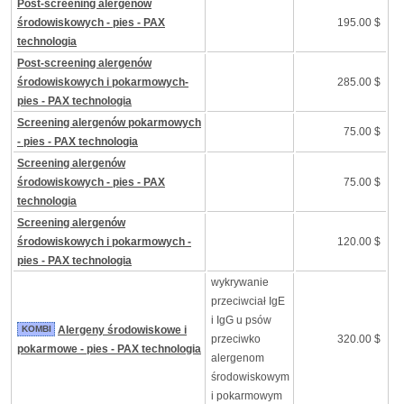
Post-screening alergenów
środowiskowych - pies - PAX
195.00 $
technologia
Post-screening alergenów
środowiskowych i pokarmowych-
285.00 $
pies - PAX technologia
Screening alergenów pokarmowych
75.00 $
- pies - PAX technologia
Screening alergenów
środowiskowych - pies - PAX
75.00 $
technologia
Screening alergenów
środowiskowych i pokarmowych -
120.00 $
pies - PAX technologia
wykrywanie
przeciwciał IgE
i IgG u psów
KOMBI
Alergeny środowiskowe i
przeciwko
320.00 $
pokarmowe - pies - PAX technologia
alergenom
środowiskowym
i pokarmowym