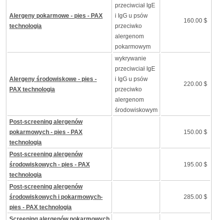
przeciwciał IgE
Alergeny pokarmowe - pies - PAX
i IgG u psów
160.00 $
technologia
przeciwko
alergenom
pokarmowym
wykrywanie
przeciwciał IgE
Alergeny środowiskowe - pies -
i IgG u psów
220.00 $
PAX technologia
przeciwko
alergenom
środowiskowym
Post-screening alergenów
pokarmowych - pies - PAX
150.00 $
technologia
Post-screening alergenów
środowiskowych - pies - PAX
195.00 $
technologia
Post-screening alergenów
środowiskowych i pokarmowych-
285.00 $
pies - PAX technologia
Screening alergenów pokarmowych