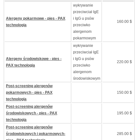
wykrywanie
przeciwciał IgE
Alergeny pokarmowe - pies - PAX
i IgG u psów
160.00 $
technologia
przeciwko
alergenom
pokarmowym
wykrywanie
przeciwciał IgE
Alergeny środowiskowe - pies -
i IgG u psów
220.00 $
PAX technologia
przeciwko
alergenom
środowiskowym
Post-screening alergenów
pokarmowych - pies - PAX
150.00 $
technologia
Post-screening alergenów
środowiskowych - pies - PAX
195.00 $
technologia
Post-screening alergenów
środowiskowych i pokarmowych-
285.00 $