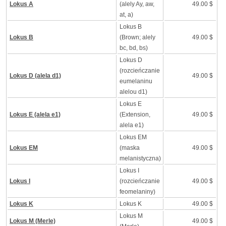
Lokus A
(alely Ay, aw,
49.00 $
at, a)
Lokus B
Lokus B
(Brown; alely
49.00 $
bc, bd, bs)
Lokus D
(rozcieńczanie
Lokus D (alela d1)
49.00 $
eumelaninu
alelou d1)
Lokus E
Lokus E (alela e1)
(Extension,
49.00 $
alela e1)
Lokus EM
Lokus EM
(maska
49.00 $
melanistyczna)
Lokus I
Lokus I
(rozcieńczanie
49.00 $
feomelaniny)
Lokus K
Lokus K
49.00 $
Lokus M
Lokus M (Merle)
49.00 $