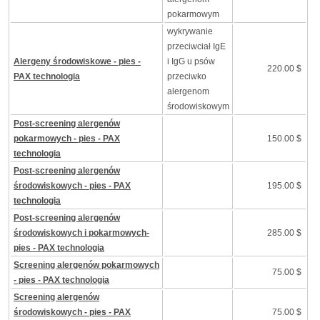
pokarmowym
wykrywanie
przeciwciał IgE
Alergeny środowiskowe - pies -
i IgG u psów
220.00 $
PAX technologia
przeciwko
alergenom
środowiskowym
Post-screening alergenów
pokarmowych - pies - PAX
150.00 $
technologia
Post-screening alergenów
środowiskowych - pies - PAX
195.00 $
technologia
Post-screening alergenów
środowiskowych i pokarmowych-
285.00 $
pies - PAX technologia
Screening alergenów pokarmowych
75.00 $
- pies - PAX technologia
Screening alergenów
środowiskowych - pies - PAX
75.00 $