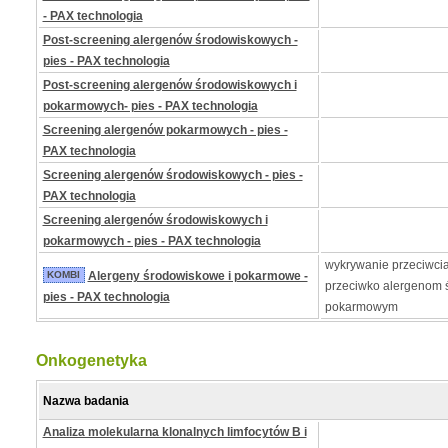
- PAX technologia
Post-screening alergenów środowiskowych -
pies - PAX technologia
Post-screening alergenów środowiskowych i
pokarmowych- pies - PAX technologia
Screening alergenów pokarmowych - pies -
PAX technologia
Screening alergenów środowiskowych - pies -
PAX technologia
Screening alergenów środowiskowych i
pokarmowych - pies - PAX technologia
wykrywanie przeciwcia
KOMBI
Alergeny środowiskowe i pokarmowe -
przeciwko alergenom 
pies - PAX technologia
pokarmowym
Onkogenetyka
Nazwa badania
Analiza molekularna klonalnych limfocytów B i