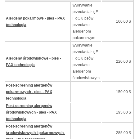
wykrywanie
przeciwciał IgE
Alergeny pokarmowe - pies - PAX
i IgG u psów
160.00 $
technologia
przeciwko
alergenom
pokarmowym
wykrywanie
przeciwciał IgE
Alergeny środowiskowe - pies -
i IgG u psów
220.00 $
PAX technologia
przeciwko
alergenom
środowiskowym
Post-screening alergenów
pokarmowych - pies - PAX
150.00 $
technologia
Post-screening alergenów
środowiskowych - pies - PAX
195.00 $
technologia
Post-screening alergenów
środowiskowych i pokarmowych-
285.00 $