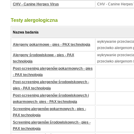
CHV - Canine Herpes Virus
CHV - Canine Herpes 
Testy alergologiczna
Nazwa badania
wykrywanie przeciwcia
Alergeny pokarmowe - pies - PAX technologia
przeciwko alergenom
Alergeny środowiskowe - pies - PAX
wykrywanie przeciwcia
technologia
przeciwko alergenom
Post-screening alergenów pokarmowych - pies
- PAX technologia
Post-screening alergenów środowiskowych -
pies - PAX technologia
Post-screening alergenów środowiskowych i
pokarmowych- pies - PAX technologia
Screening alergenów pokarmowych - pies -
PAX technologia
Screening alergenów środowiskowych - pies -
PAX technologia