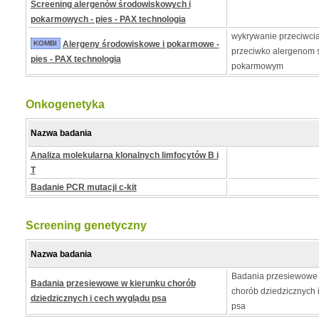
Screening alergenów środowiskowych i
pokarmowych - pies - PAX technologia
wykrywanie przeciwcia
KOMBI
Alergeny środowiskowe i pokarmowe -
przeciwko alergenom 
pies - PAX technologia
pokarmowym
Onkogenetyka
Nazwa badania
Analiza molekularna klonalnych limfocytów B i
T
Badanie PCR mutacji c-kit
Screening genetyczny
Nazwa badania
Badania przesiewowe 
Badania przesiewowe w kierunku chorób
chorób dziedzicznych 
dziedzicznych i cech wyglądu psa
psa