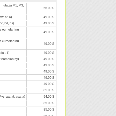
; mutacja M1, M3,
56.00 $
aw, at, a)
49.00 $
c, bd, bs)
49.00 $
ie eumelaninu
49.00 $
ie eumelaninu
49.00 $
ela e1)
49.00 $
 feomelaniny)
49.00 $
49.00 $
49.00 $
49.00 $
49.00 $
85.00 $
Ays, aw, at, asa, a)
94.00 $
85.00 $
85.00 $