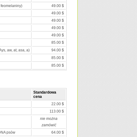
 feomelaniny)
49.00 $
49.00 $
49.00 $
49.00 $
49.00 $
85.00 $
Ays, aw, at, asa, a)
94.00 $
85.00 $
85.00 $
Standardowa
cena
22.00 $
113.00 $
nie można
zamówić
 DNA psów
64.00 $