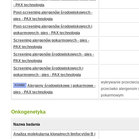
- PAX technologia
Post-screening alergenów środowiskowych -
pies - PAX technologia
Post-screening alergenów środowiskowych i
pokarmowych- pies - PAX technologia
Screening alergenów pokarmowych - pies -
PAX technologia
Screening alergenów środowiskowych - pies -
PAX technologia
Screening alergenów środowiskowych i
pokarmowych - pies - PAX technologia
wykrywanie przeciwcia
KOMBI
Alergeny środowiskowe i pokarmowe -
przeciwko alergenom 
pies - PAX technologia
pokarmowym
Onkogenetyka
Nazwa badania
Analiza molekularna klonalnych limfocytów B i