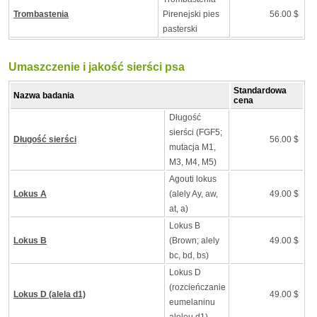
Trombastenia
Pirenejski pies
56.00 $
pasterski
Umaszczenie i jakość sierści psa
Standardowa
Nazwa badania
cena
Długość
sierści (FGF5;
Długość sierści
56.00 $
mutacja M1,
M3, M4, M5)
Agouti lokus
Lokus A
(alely Ay, aw,
49.00 $
at, a)
Lokus B
Lokus B
(Brown; alely
49.00 $
bc, bd, bs)
Lokus D
(rozcieńczanie
Lokus D (alela d1)
49.00 $
eumelaninu