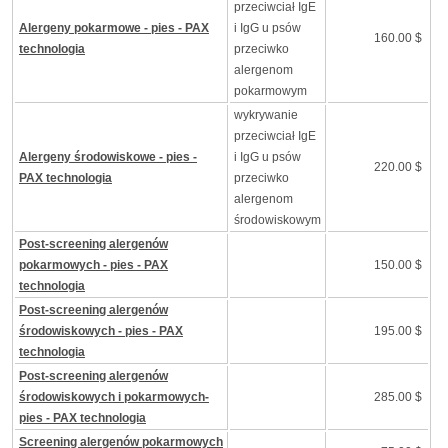
przeciwciał IgE
Alergeny pokarmowe - pies - PAX
i IgG u psów
160.00 $
technologia
przeciwko
alergenom
pokarmowym
wykrywanie
przeciwciał IgE
Alergeny środowiskowe - pies -
i IgG u psów
220.00 $
PAX technologia
przeciwko
alergenom
środowiskowym
Post-screening alergenów
pokarmowych - pies - PAX
150.00 $
technologia
Post-screening alergenów
środowiskowych - pies - PAX
195.00 $
technologia
Post-screening alergenów
środowiskowych i pokarmowych-
285.00 $
pies - PAX technologia
Screening alergenów pokarmowych