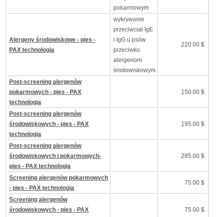
pokarmowym
wykrywanie
przeciwciał IgE
Alergeny środowiskowe - pies -
i IgG u psów
220.00 $
PAX technologia
przeciwko
alergenom
środowiskowym
Post-screening alergenów
pokarmowych - pies - PAX
150.00 $
technologia
Post-screening alergenów
środowiskowych - pies - PAX
195.00 $
technologia
Post-screening alergenów
środowiskowych i pokarmowych-
285.00 $
pies - PAX technologia
Screening alergenów pokarmowych
75.00 $
- pies - PAX technologia
Screening alergenów
środowiskowych - pies - PAX
75.00 $