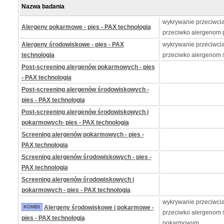
Nazwa badania
wykrywanie przeciwcia
Alergeny pokarmowe - pies - PAX technologia
przeciwko alergenom
Alergeny środowiskowe - pies - PAX
wykrywanie przeciwcia
technologia
przeciwko alergenom
Post-screening alergenów pokarmowych - pies
- PAX technologia
Post-screening alergenów środowiskowych -
pies - PAX technologia
Post-screening alergenów środowiskowych i
pokarmowych- pies - PAX technologia
Screening alergenów pokarmowych - pies -
PAX technologia
Screening alergenów środowiskowych - pies -
PAX technologia
Screening alergenów środowiskowych i
pokarmowych - pies - PAX technologia
wykrywanie przeciwcia
KOMBI
Alergeny środowiskowe i pokarmowe -
przeciwko alergenom 
pies - PAX technologia
pokarmowym