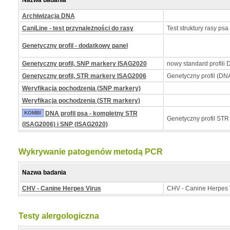
Nazwa badania
Archiwizacja DNA
CaniLine - test przynależności do rasy
Test struktury rasy psa
Genetyczny profil - dodatkowy panel
Genetyczny profil, SNP markery ISAG2020
nowy standard profili
Genetyczny profil, STR markery ISAG2006
Genetyczny profil (DNA
Weryfikacja pochodzenia (SNP markery)
Weryfikacja pochodzenia (STR markery)
KOMBI
DNA profil psa - kompletny STR
Genetyczny profil STR
(ISAG2006) i SNP (ISAG2020)
Wykrywanie patogenów metodą PCR
Nazwa badania
CHV - Canine Herpes Virus
CHV - Canine Herpes 
Testy alergologiczna