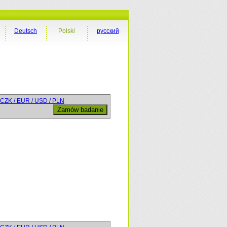
Deutsch
Polski
русский
CZK / EUR / USD / PLN