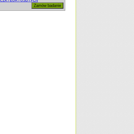
CZK / EUR / USD / PLN