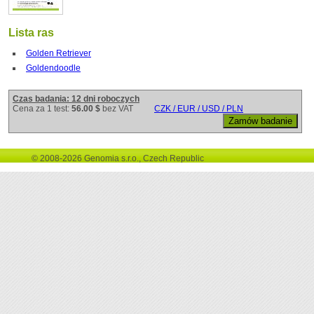
Lista ras
Golden Retriever
Goldendoodle
Czas badania: 12 dni roboczych
Cena za 1 test:
56.00 $
bez VAT
CZK / EUR / USD / PLN
© 2008-2026 Genomia s.r.o., Czech Republic