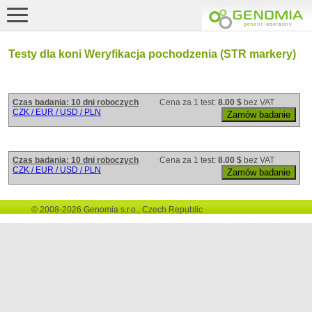
Testy dla koni Weryfikacja pochodzenia (STR markery)
Czas badania: 10 dni roboczych
Cena za 1 test:
8.00 $
bez VAT
CZK / EUR / USD / PLN
Czas badania: 10 dni roboczych
Cena za 1 test:
8.00 $
bez VAT
CZK / EUR / USD / PLN
© 2008-2026 Genomia s.r.o., Czech Republic