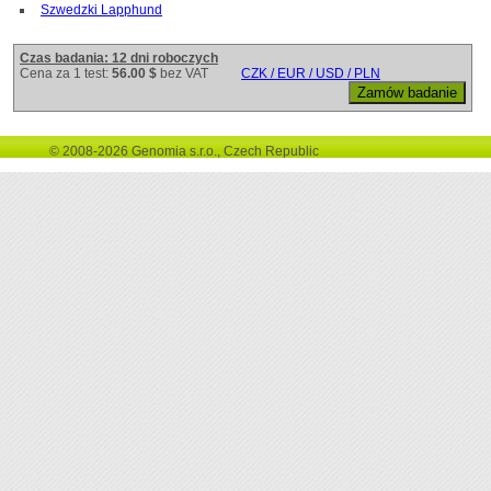
Szwedzki Lapphund
Czas badania: 12 dni roboczych
Cena za 1 test:
56.00 $
bez VAT
CZK / EUR / USD / PLN
© 2008-2026 Genomia s.r.o., Czech Republic