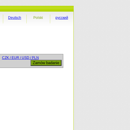
Deutsch
Polski
русский
CZK / EUR / USD / PLN