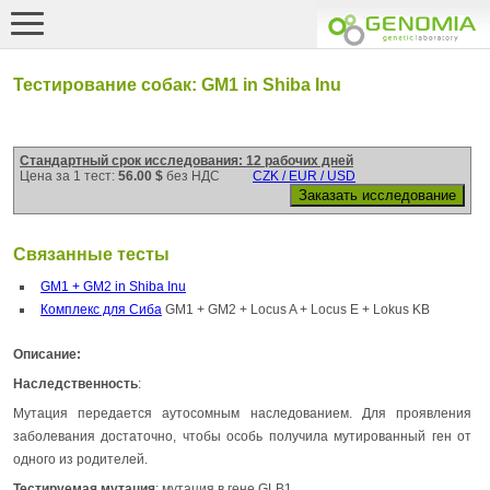
Тестирование собак: GM1 in Shiba Inu
Стандартный срок исследования: 12 рабочих дней
Цена за 1 тест:
56.00 $
без НДС
CZK / EUR / USD
Связанные тесты
GM1 + GM2 in Shiba Inu
Комплекс для Сиба
GM1 + GM2 + Locus A + Locus E + Lokus KB
Описание:
Наследственность
:
Мутация передается аутосомным наследованием. Для проявления
заболевания достаточно, чтобы особь получила мутированный ген от
одного из родителей.
Тестируемая мутация
: мутация в гене GLB1