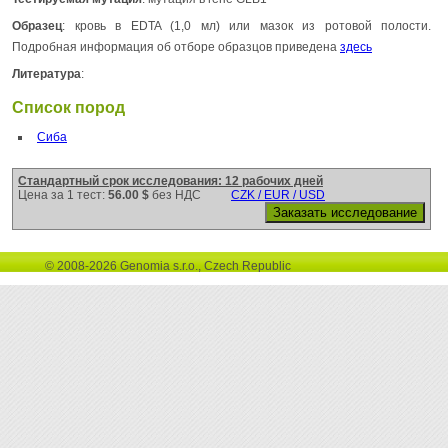
Образец
: кровь в EDTA (1,0 мл) или мазок из ротовой полости.
Подробная информация об отборе образцов приведена
здесь
Литература
:
Список пород
Сиба
Стандартный срок исследования: 12 рабочих дней
Цена за 1 тест:
56.00 $
без НДС
CZK / EUR / USD
© 2008-2026 Genomia s.r.o., Czech Republic