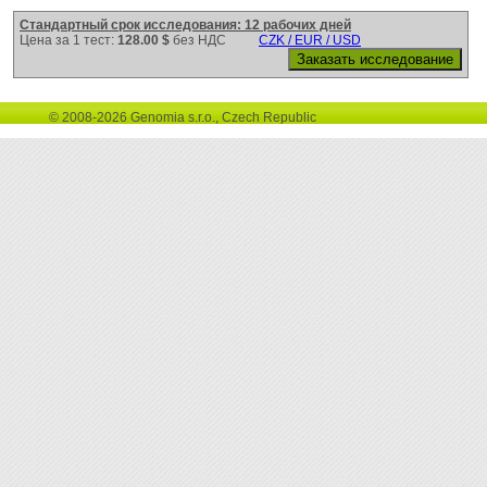
Стандартный срок исследования: 12 рабочих дней
Цена за 1 тест:
128.00 $
без НДС
CZK / EUR / USD
© 2008-2026 Genomia s.r.o., Czech Republic