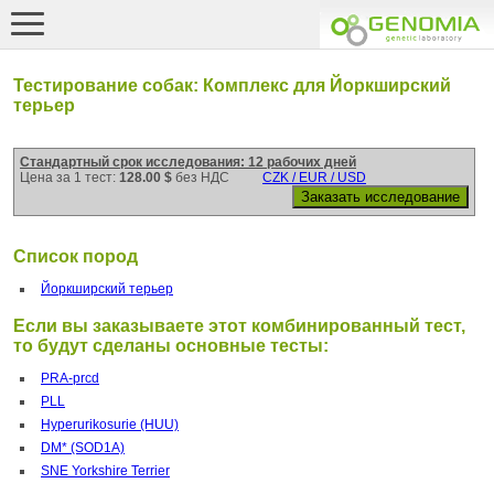
Тестирование собак: Комплекс для Йоркширский
терьер
Стандартный срок исследования: 12 рабочих дней
Цена за 1 тест:
128.00 $
без НДС
CZK / EUR / USD
Список пород
Йоркширский терьер
Если вы заказываете этот комбинированный тест,
то будут сделаны основные тесты:
PRA-prcd
PLL
Hyperurikosurie (HUU)
DM* (SOD1A)
SNE Yorkshire Terrier